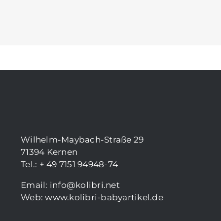
Wilhelm-Maybach-Straße 29
71394 Kernen
Tel.: + 49 7151 94948-74
Email:
info@kolibri.net
Web:
www.kolibri-babyartikel.de