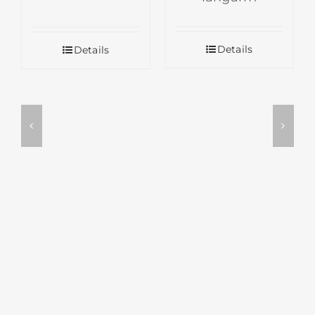
Details
Details