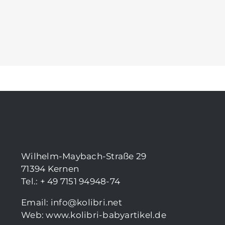
Wilhelm-Maybach-Straße 29
71394 Kernen
Tel.: + 49 7151 94948-74
Email:
info@kolibri.net
Web:
www.kolibri-babyartikel.de