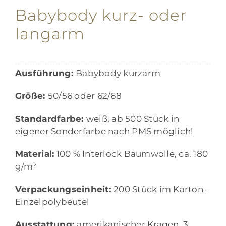
Babybody kurz- oder
langarm
Ausführung:
Babybody kurzarm
Größe:
50/56 oder 62/68
Standardfarbe:
weiß, ab 500 Stück in
eigener Sonderfarbe nach PMS möglich!
Material:
100 % Interlock Baumwolle, ca. 180
g/m²
Verpackungseinheit:
200 Stück im Karton –
Einzelpolybeutel
Ausstattung:
amerikanischer Kragen, 3