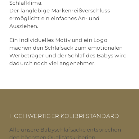
Schlafklima.
Der langlebige Markenreißverschluss
ermöglicht ein einfaches An- und
Ausziehen.
Ein individuelles Motiv und ein Logo
machen den Schlafsack zum emotionalen
Werbeträger und der Schlaf des Babys wird
dadurch noch viel angenehmer.
HOCHWERTIGER KOLIBRI STANDARD
Alle unsere Babyschlafsäcke entsprechen
den höchsten Qualitätskriterien