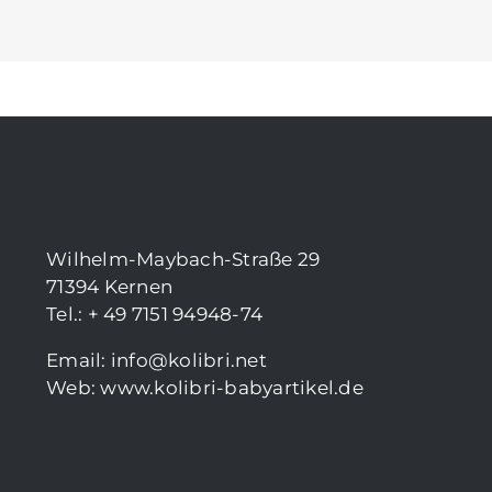
Wilhelm-Maybach-Straße 29
71394 Kernen
Tel.: + 49 7151 94948-74
Email:
info@kolibri.net
Web:
www.kolibri-babyartikel.de