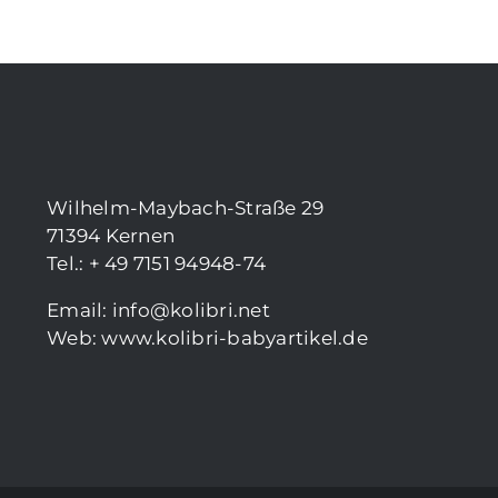
Wilhelm-Maybach-Straße 29
71394 Kernen
Tel.: + 49 7151 94948-74
Email:
info@kolibri.net
Web:
www.kolibri-babyartikel.de